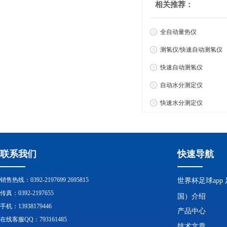
相关推荐：
全自动量热仪
测氢仪/快速自动测氢仪
快速自动测氢仪
自动水分测定仪
快速水分测定仪
联系我们
快速导航
销售热线：0392-2197699 2695815
世界杯足球app
传真：0392-2197655
国）介绍
手机：13938179446
产品中心
在线客服QQ：793161485
技术文章