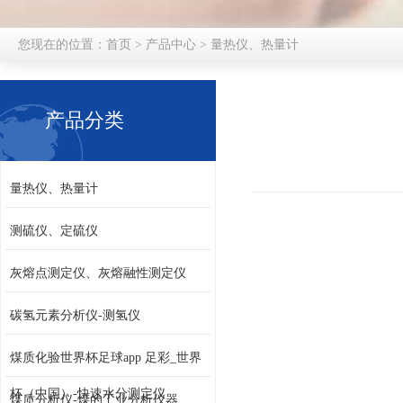
您现在的位置：
首页
>
产品中心
>
量热仪、热量计
产品分类
量热仪、热量计
测硫仪、定硫仪
灰熔点测定仪、灰熔融性测定仪
碳氢元素分析仪-测氢仪
煤质化验世界杯足球app 足彩_世界
杯（中国）-快速水分测定仪
煤质分析仪-煤的工业分析仪器