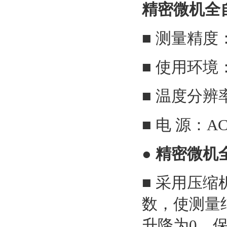
精密微机全
■ 测量精度：
■ 使用环境
■ 温度分辨率
■ 电 源：AC
●
精密微机
■ 采用压
数，使测量
升降为0。