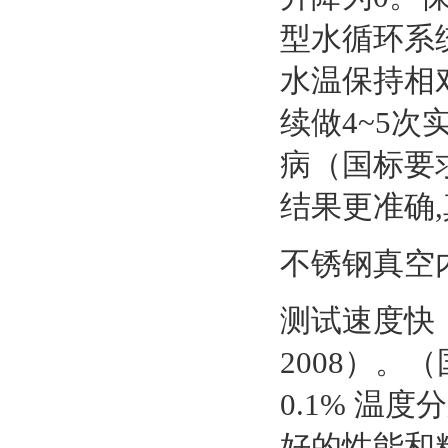
型水循环系
水温保持相
续做4~5次
病（国标要
结果更准确
不锈钢真空
测试速度快，测
2008）。（
0.1% 温
好的性能和