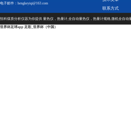
电子邮件：hengkeyiqi@163.com
联系方式
恒科煤质分析仪器为你提供 量热仪，热量计,全自动量热仪，热量计规格,微机全自动
世界杯足球app 足彩_世界杯（中国）