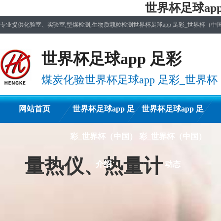
世界杯足球ap
专业提供化验室、实验室,型煤检测,生物质颗粒检测世界杯足球app 足彩_世界杯（中
世界杯足球app 足彩
煤炭化验世界杯足球app 足彩_世
网站首页
世界杯足球app 足
世界杯足球app 足
彩_世界杯（中国）
彩_世界杯（中国）
量热仪、热量计
介绍
动态