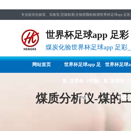
专业提供化验室、实验室,型煤检测,生物质颗粒检测世界杯足球app 足彩
世界杯足球app 足彩
煤炭化验世界杯足球app 足
网站首页
世界杯足球app 足
世界杯足球ap
彩_世界杯（中国）
彩_世界杯（
煤质分析仪-煤的
介绍
动态