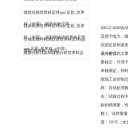
煤焦化验世界杯足球app 足彩_世界
杯（中国）-煤焦化验仪器
煤炭检测世界杯足球app 足彩_世界
HKGF-600
适用于电力、
杯（中国）-采制样破碎世界杯足球
生物质燃料检测仪器世界杯足球app
其固定炭和发
app 足彩_世界杯（中国）
足彩_世界杯（中国）
煤炭分析仪器和煤质分析世界杯足
业分析仪
的主
要校正，可用
球app 足彩_世界杯（中国）
单独测定，同时
现场工业控制
样、自动处理
全：试验过程
标的精测量，
数:1、试样重量
度：105℃（水