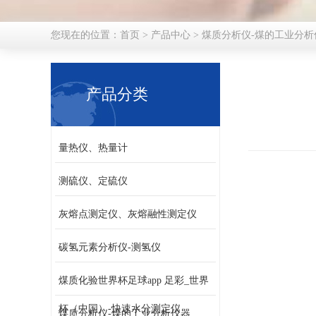
您现在的位置：
首页
>
产品中心
>
煤质分析仪-煤的工业分析
产品分类
量热仪、热量计
测硫仪、定硫仪
灰熔点测定仪、灰熔融性测定仪
碳氢元素分析仪-测氢仪
煤质化验世界杯足球app 足彩_世界
杯（中国）-快速水分测定仪
煤质分析仪-煤的工业分析仪器