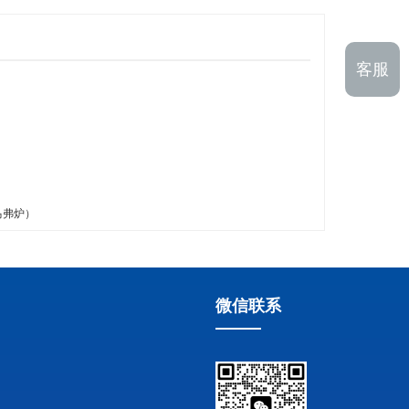
客服
马弗炉）
微信联系