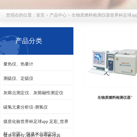
您现在的位置：
首页
>
产品中心
>
生物质燃料检测仪器世界杯足球ap
产品分类
量热仪、热量计
测硫仪、定硫仪
灰熔点测定仪、灰熔融性测定仪
生物质燃料检测仪器"
碳氢元素分析仪-测氢仪
煤质化验世界杯足球app 足彩_世界
杯（中国）-快速水分测定仪
煤质分析仪-煤的工业分析仪器