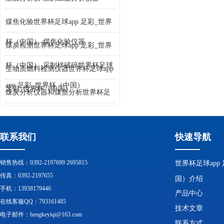
煤焦化验世界杯足球app 足彩_世界
杯（中国）-煤焦化验仪器
煤炭检测世界杯足球app 足彩_世界
杯（中国）-采制样破碎世界杯足球
生物质燃料检测仪器世界杯足球app
app 足彩_世界杯（中国）
足彩_世界杯（中国）
煤炭分析仪器和煤质分析世界杯足
球app 足彩_世界杯（中国）
联系我们
快速导航
销售热线：0392-2197699 2695815
世界杯足球app
传真：0392-2197655
国）介绍
手机：13938179446
产品中心
在线客服QQ：793161485
技术文章
电子邮件：hengkeyiqi@163.com
联系方式