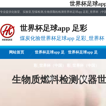
世界杯足球ap
专业提供化验室、实验室,型煤检测,生物质颗粒检测世界杯足球app 足彩_世界杯（中
世界杯足球app 足彩
煤炭化验世界杯足球app 足彩_世
网站首页
世界杯足球app 足
世界杯足球app 足
彩_世界杯（中国）
彩_世界杯（中国）
生物质燃料检测仪器世
介绍
动态