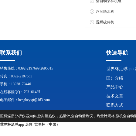
全自动采样机组
浮沉脱水机
湿煤破碎机
联系我们
快速导航
销售热线：0392-2197699 2695815
世界杯足球app
传真：0392-2197655
国）介绍
手机：13938179446
产品中心
在线客服QQ：793161485
技术文章
电子邮件：hengkeyiqi@163.com
联系方式
恒科煤质分析仪器为你提供 量热仪，热量计,全自动量热仪，热量计规格,微机全自动
世界杯足球app 足彩_世界杯（中国）