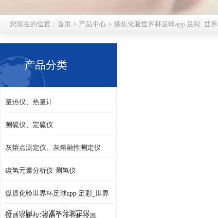
您现在的位置：
首页
>
产品中心
>
煤焦化验世界杯足球app 足彩_世
产品分类
量热仪、热量计
测硫仪、定硫仪
灰熔点测定仪、灰熔融性测定仪
碳氢元素分析仪-测氢仪
煤质化验世界杯足球app 足彩_世界
杯（中国）-快速水分测定仪
煤质分析仪-煤的工业分析仪器