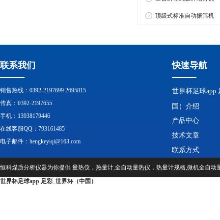
顶级式标准自动振筛机
联系我们
快速导航
销售热线：0392-2197699 2695815
世界杯足球app
传真：0392-2197655
国）介绍
手机：13938179446
产品中心
在线客服QQ：793161485
技术文章
电子邮件：hengkeyiqi@163.com
联系方式
恒科煤质分析仪器为你提供 量热仪，热量计,全自动量热仪，热量计规格,微机全自动
世界杯足球app 足彩_世界杯（中国）