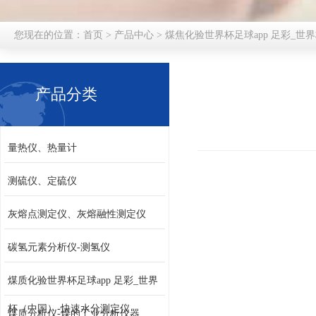
您现在的位置：
首页
>
产品中心
>
煤焦化验世界杯足球app 足彩_世
产品分类
量热仪、热量计
测硫仪、定硫仪
灰熔点测定仪、灰熔融性测定仪
碳氢元素分析仪-测氢仪
煤质化验世界杯足球app 足彩_世界
杯（中国）-快速水分测定仪
煤质分析仪-煤的工业分析仪器