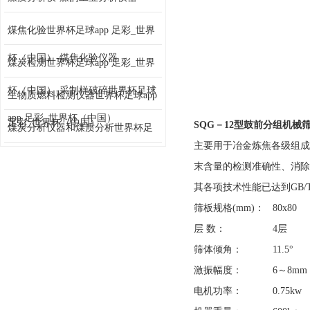
煤焦化验世界杯足球app 足彩_世界
杯（中国）-煤焦化验仪器
煤炭检测世界杯足球app 足彩_世界
杯（中国）-采制样破碎世界杯足球
生物质燃料检测仪器世界杯足球app
app 足彩_世界杯（中国）
足彩_世界杯（中国）
SQG
－
12
型鼓前分组机械
煤炭分析仪器和煤质分析世界杯足
主要用于冶金炼焦各级组成（
球app 足彩_世界杯（中国）
末含量的检测准确性、消除
其各项技术性能已达到GB/T
筛板规格(mm)：
80x80
层 数：
4层
筛体倾角：
11.5°
激振幅度：
6～8mm
电机功率：
0.75kw