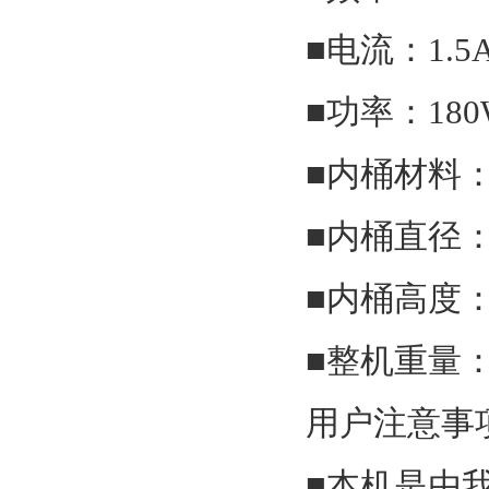
■电流：1.5
■功率：180
■内桶材料
■内桶直径：
■内桶高度：
■整机重量：4
用户注意事
■本机是由我