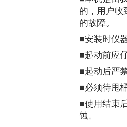
的，用户收
的故障。
■安装时仪
■起动前应
■起动后严
■必须待甩
■使用结束
蚀。