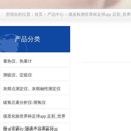
您现在的位置：
首页
>
产品中心
>
煤炭检测世界杯足球app 足彩_世
产品分类
量热仪、热量计
测硫仪、定硫仪
灰熔点测定仪、灰熔融性测定仪
碳氢元素分析仪-测氢仪
煤质化验世界杯足球app 足彩_世界
杯（中国）-快速水分测定仪
煤质分析仪-煤的工业分析仪器