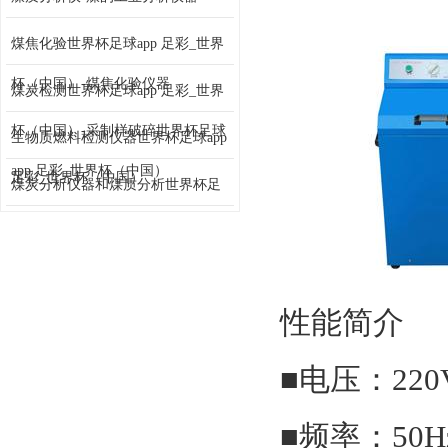
煤焦化验世界杯足球app 足彩_世界
杯（中国）-煤焦化验仪器
煤炭检测世界杯足球app 足彩_世界
杯（中国）-采制样破碎世界杯足球
生物质燃料检测仪器世界杯足球app
app 足彩_世界杯（中国）
足彩_世界杯（中国）
煤炭分析仪器和煤质分析世界杯足
球app 足彩_世界杯（中国）
性能简介
■电压：220
■频率：50H