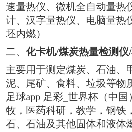
速量热仪、微机全自动量热仪
计、汉字量热仪、电脑量热
坯内燃）
二、
化卡机
/
煤炭
热量检测仪/
主要用于测定煤炭、石油、
泥、尾矿、食料、垃圾等物
足球app 足彩_世界杯（
牧，医药科研，教学，钢铁
石、石油及其他固体和液体