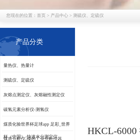
您现在的位置：
首页
>
产品中心
>
测硫仪、定硫仪
产品分类
量热仪、热量计
测硫仪、定硫仪
灰熔点测定仪、灰熔融性测定仪
碳氢元素分析仪-测氢仪
煤质化验世界杯足球app 足彩_世界
HKCL-6
杯（中国）-快速水分测定仪
煤质分析仪-煤的工业分析仪器