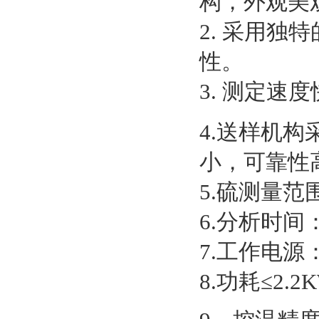
构，外观美
2. 采用
性。
3. 测定
4.送样机
小，可靠性
5.硫测量范围
6.分析时间
7.工作电源：A
8.功耗≤2.2