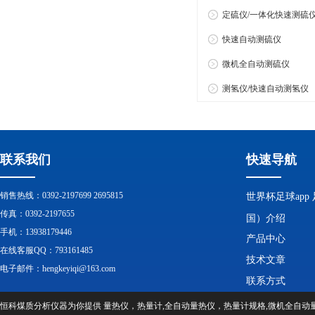
定硫仪/一体化快速测硫
快速自动测硫仪
微机全自动测硫仪
测氢仪/快速自动测氢仪
联系我们
快速导航
销售热线：0392-2197699 2695815
世界杯足球app
传真：0392-2197655
国）介绍
手机：13938179446
产品中心
在线客服QQ：793161485
技术文章
电子邮件：hengkeyiqi@163.com
联系方式
恒科煤质分析仪器为你提供 量热仪，热量计,全自动量热仪，热量计规格,微机全自动