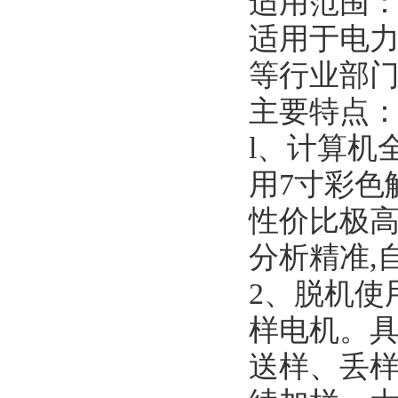
适用范围
适用于电
等行业部
主要特点
l、计算机
用7寸彩色
性价比极高
分析精准,
2、脱机使
样电机。
送样、丢样