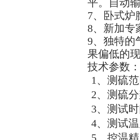
平。自动
7、卧式炉
8、新加专
9、独特的
果偏低的
技术参数
1、测硫范围
2、测硫分
3、测试
4、测试温
5、控温精