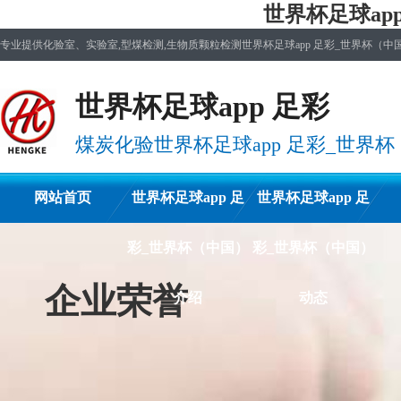
世界杯足球ap
专业提供化验室、实验室,型煤检测,生物质颗粒检测世界杯足球app 足彩_世界杯（中
世界杯足球app 足彩
煤炭化验世界杯足球app 足彩_世
网站首页
世界杯足球app 足
世界杯足球app 足
彩_世界杯（中国）
彩_世界杯（中国）
企业荣誉
介绍
动态