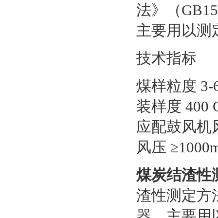
法》（GB1
主要用以测
技术指标
煤样粒度 3-
装样度 400 
应配鼓风机风量
风压 ≥1000
煤炭
结渣性
渣性测定方法
器。主要用