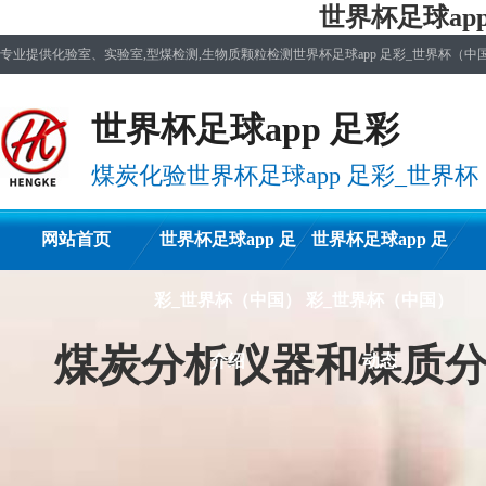
世界杯足球ap
专业提供化验室、实验室,型煤检测,生物质颗粒检测世界杯足球app 足彩_世界杯（中
世界杯足球app 足彩
煤炭化验世界杯足球app 足彩_世
网站首页
世界杯足球app 足
世界杯足球app 足
彩_世界杯（中国）
彩_世界杯（中国）
煤炭分析仪器和煤质分
介绍
动态