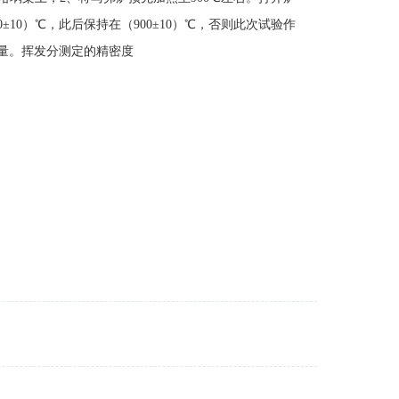
10）℃，此后保持在（900±10）℃，否则此次试验作
称量。挥发分测定的精密度