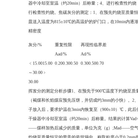
器中冷却至室温（约20min）后称量；4、进行检查性灼烧，
行检查性灼烧。焦碳灰分的测定：1、在预先灼烧至质量恒定
皿送入温度为815±10℃的高温炉的炉门口，在10min内
精密度
灰分/%
重复性限
再现性临界差
Aad/%
Ad/%
﹤15.0015.00
0.200.300.50
0.300.500.70
～30.00﹥
30.00
挥发分的测定分析步骤1、在预先于900℃温度下灼烧至质
（褐煤和长焰煤应预先压饼，并切成约3mm的小快）。2
子放入后，要求炉温在3min内恢复至（900±10）℃，
干燥器中冷却至室温（约20min）后称量。结果的计算Vad
——煤样加热后减少的质量，单位为克（g）;Mad——空气干
灼烧至质量恒定的带盖的瓷坩埚中，称取粒度小于0.2mm