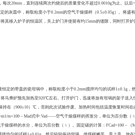
每次20min，直到连续两次灼烧后的质量变化不超过0.0010g为止。以后
的灰皿中，称取粒度小于0.2mm的空气干燥煤样（0.5±0.05g）。将
逐渐将其移入炉子的恒温区，关上炉门并使留有约15mm的缝隙，同时打开炉门
量恒定的带盖的瓷坩埚中，称取粒度小于0.2mm搅拌均匀的试样1±0.1
、将马弗炉预先加热至920℃左右。打开炉门，迅速将放有坩埚的架子送入
此后保持在（900±10）℃，否则此次试验作废。加热时间包括温度恢复时间
=m1/m×100－Mad式中:Vad——空气干燥煤样的挥发分，单位为百分数
燥煤样的水分，单位为百分数（﹪）。固定碳的计算：FCad=100－（Mad
搅拌均匀的试样1±0.01g，然后轻轻振动坩埚，使煤样摊平，盖上盖，放