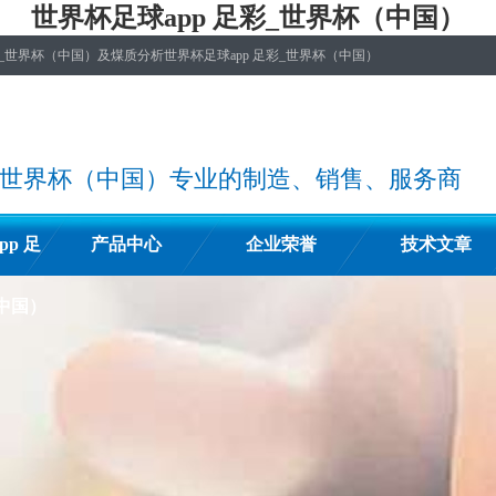
世界杯足球app 足彩_世界杯（中国）
_世界杯（中国）及煤质分析世界杯足球app 足彩_世界杯（中国）
彩_世界杯（中国）专业的制造、销售、服务商
p 足
产品中心
企业荣誉
技术文章
中国）